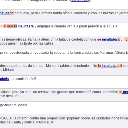
doliera tanto como imaginarla desafiándole o
insultando
le
.
nsultar
le
de nuevo, pero Carmina había oído el alboroto y, con los brazos en jarras
mo
al
que
tú
insultaste
y empujaste cuando venía a pedir perdón a la abuela!
 las hemerotecas, llama la atención la falta de cautela con que
se
insultaba
a
un
p
pocos años más tarde por las calles
rá ver cuestionada o negociada la soberanía británica sobre las Malvinas."¡Sería 
desahogué antes de tiempo...Me sentí rabioso, impotente...¡No
te
insultaba
a
tí
sin
es Miriam
ultéis
, ¡os continúa fiel!
villosa, pero yo sentí un rechazo tan grande que reaccioné como un imbécil,
le
ins
nsé después,
do
vilmente, Anaís.
SOE e IU votaron contra una proposición "popular" sobre las ciudades norteafric
utos de Ceuta y Melilla Madrid (Efe).