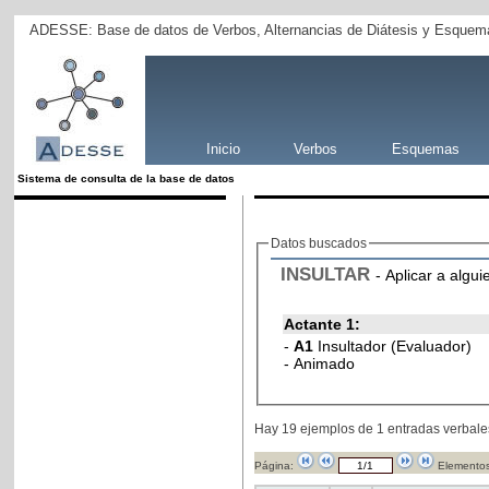
ADESSE: Base de datos de Verbos, Alternancias de Diátesis y Esquema
Inicio
Verbos
Esquemas
Sistema de consulta de la base de datos
Datos buscados
INSULTAR
- Aplicar a algui
Actante 1:
-
A1
Insultador (Evaluador)
- Animado
Hay 19 ejemplos de 1 entradas verbale
Página:
Elementos