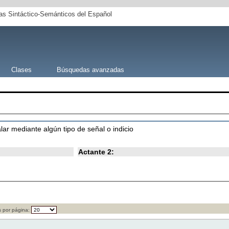
s Sintáctico-Semánticos del Español
Clases
Búsquedas avanzadas
lar mediante algún tipo de señal o indicio
Actante 2:
 por página: