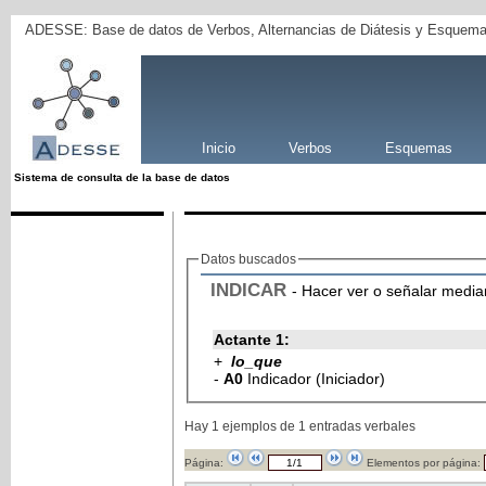
ADESSE: Base de datos de Verbos, Alternancias de Diátesis y Esquema
Inicio
Verbos
Esquemas
Sistema de consulta de la base de datos
Datos buscados
INDICAR
- Hacer ver o señalar median
Actante 1:
+
lo_que
-
A0
Indicador (Iniciador)
Hay 1 ejemplos de 1 entradas verbales
Página:
Elementos por página: