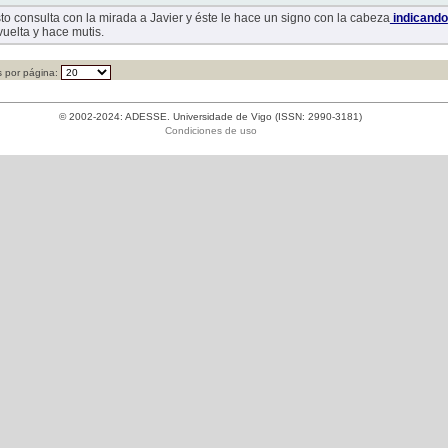
sto consulta con la mirada a Javier y éste le hace un signo con la cabeza
indicando
uelta y hace mutis.
 por página:
© 2002-2024: ADESSE. Universidade de Vigo (ISSN: 2990-3181)
Condiciones de uso