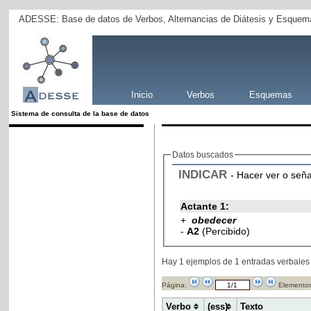
ADESSE: Base de datos de Verbos, Alternancias de Diátesis y Esquema
Inicio
Verbos
Esquemas
Sistema de consulta de la base de datos
Datos buscados
INDICAR
- Hacer ver o seña
Actante 1:
+
obedecer
-
A2
(Percibido)
Hay 1 ejemplos de 1 entradas verbales
Página:
Elementos
Verbo
(ess)
Texto