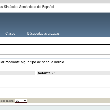
s Sintáctico-Semánticos del Español
Clases
Búsquedas avanzadas
lar mediante algún tipo de señal o indicio
Actante 2:
 por página: