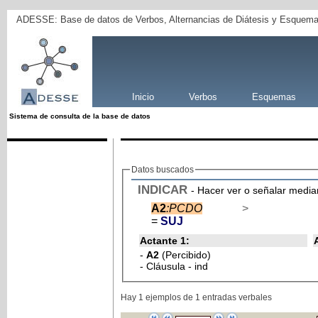
ADESSE: Base de datos de Verbos, Alternancias de Diátesis y Esquema
Inicio
Verbos
Esquemas
Sistema de consulta de la base de datos
Datos buscados
INDICAR
- Hacer ver o señalar median
A2
:PCDO
>
=
SUJ
Actante 1:
-
A2
(Percibido)
- Cláusula - ind
Hay 1 ejemplos de 1 entradas verbales