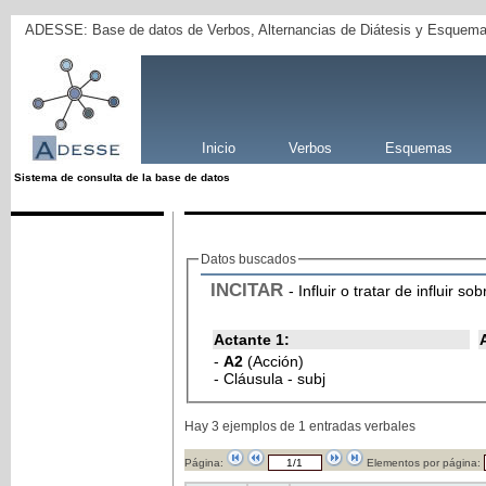
ADESSE: Base de datos de Verbos, Alternancias de Diátesis y Esquema
Inicio
Verbos
Esquemas
Sistema de consulta de la base de datos
Datos buscados
INCITAR
- Influir o tratar de influir 
Actante 1:
-
A2
(Acción)
- Cláusula - subj
Hay 3 ejemplos de 1 entradas verbales
Página:
Elementos por página: