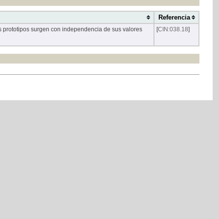
Referencia
es prototipos surgen con independencia de sus valores
[
CIN:038.18
]