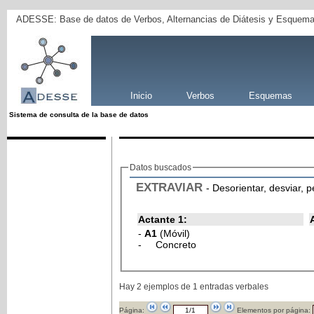
ADESSE: Base de datos de Verbos, Alternancias de Diátesis y Esquema
Inicio
Verbos
Esquemas
Sistema de consulta de la base de datos
Datos buscados
EXTRAVIAR
- Desorientar, desviar, p
Actante 1:
-
A1
(Móvil)
- Concreto
Hay 2 ejemplos de 1 entradas verbales
Página:
Elementos por página: