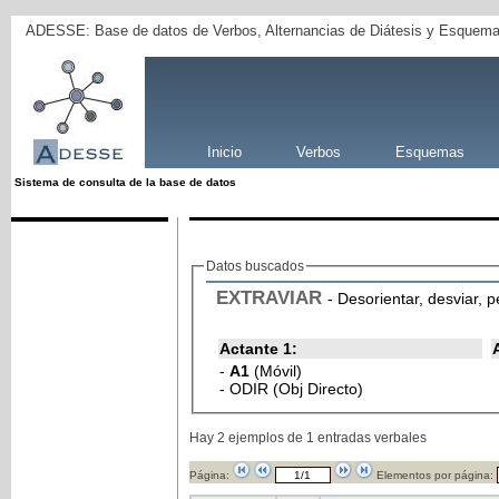
ADESSE: Base de datos de Verbos, Alternancias de Diátesis y Esquema
Inicio
Verbos
Esquemas
Sistema de consulta de la base de datos
Datos buscados
EXTRAVIAR
- Desorientar, desviar, p
Actante 1:
-
A1
(Móvil)
- ODIR (Obj Directo)
Hay 2 ejemplos de 1 entradas verbales
Página:
Elementos por página: