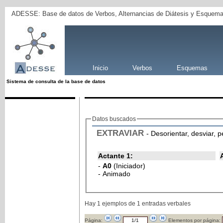
ADESSE: Base de datos de Verbos, Alternancias de Diátesis y Esquema
Inicio
Verbos
Esquemas
Sistema de consulta de la base de datos
Datos buscados
EXTRAVIAR
- Desorientar, desviar, p
Actante 1:
-
A0
(Iniciador)
- Animado
Hay 1 ejemplos de 1 entradas verbales
Página:
Elementos por página: