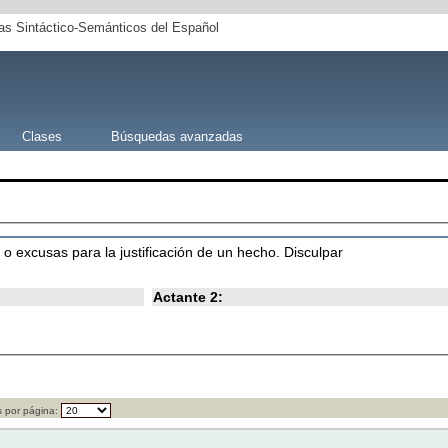
s Sintáctico-Semánticos del Español
Clases
Búsquedas avanzadas
 o excusas para la justificación de un hecho. Disculpar
Actante 2:
 por página: