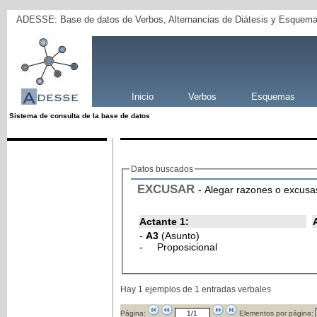
ADESSE: Base de datos de Verbos, Alternancias de Diátesis y Esquema
Inicio
Verbos
Esquemas
Sistema de consulta de la base de datos
Datos buscados
EXCUSAR
- Alegar razones o excusas
Actante 1:
-
A3
(Asunto)
- Proposicional
Hay 1 ejemplos de 1 entradas verbales
Página:
Elementos por página: