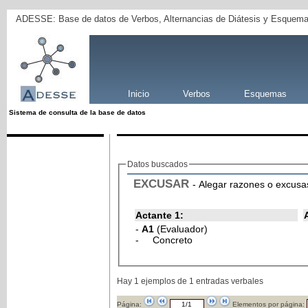
ADESSE: Base de datos de Verbos, Alternancias de Diátesis y Esquema
Inicio
Verbos
Esquemas
Sistema de consulta de la base de datos
Datos buscados
EXCUSAR
- Alegar razones o excusas
Actante 1:
-
A1
(Evaluador)
- Concreto
Hay 1 ejemplos de 1 entradas verbales
Página:
Elementos por página: