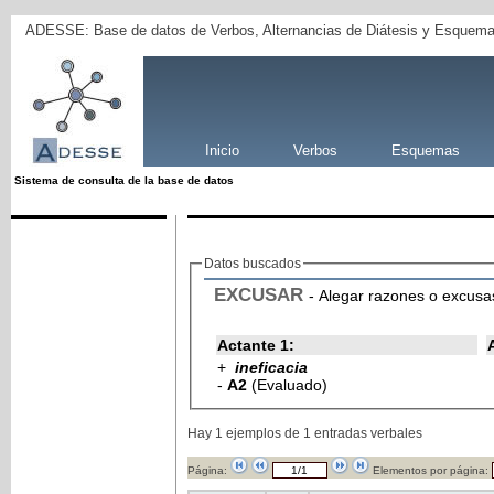
ADESSE: Base de datos de Verbos, Alternancias de Diátesis y Esquema
Inicio
Verbos
Esquemas
Sistema de consulta de la base de datos
Datos buscados
EXCUSAR
- Alegar razones o excusas
Actante 1:
+
ineficacia
-
A2
(Evaluado)
Hay 1 ejemplos de 1 entradas verbales
Página:
Elementos por página: