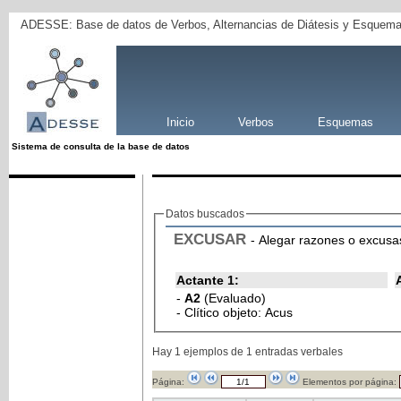
ADESSE: Base de datos de Verbos, Alternancias de Diátesis y Esquema
Inicio
Verbos
Esquemas
Sistema de consulta de la base de datos
Datos buscados
EXCUSAR
- Alegar razones o excusas
Actante 1:
-
A2
(Evaluado)
- Clítico objeto: Acus
Hay 1 ejemplos de 1 entradas verbales
Página:
Elementos por página: