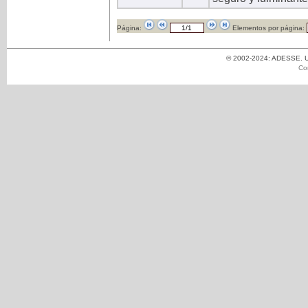
Página:
Elementos por página:
© 2002-2024: ADESSE. Un
Co