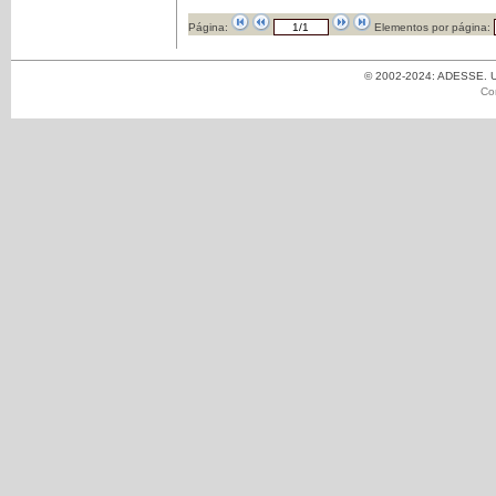
Página:
Elementos por página:
© 2002-2024: ADESSE. Un
Co