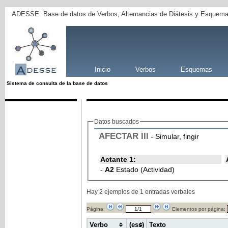
ADESSE: Base de datos de Verbos, Alternancias de Diátesis y Esquema
Inicio
Verbos
Esquemas
Sistema de consulta de la base de datos
Datos buscados
AFECTAR
III
- Simular, fingir
Actante 1:
-
A2
Estado (Actividad)
Hay 2 ejemplos de 1 entradas verbales
Página:
Elementos por página:
Verbo
(ess)
Texto