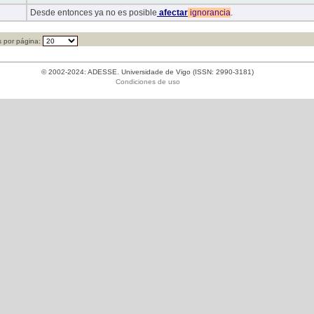
Desde entonces ya no es posible
afectar
ignorancia
.
 por página:
© 2002-2024: ADESSE. Universidade de Vigo (ISSN: 2990-3181)
Condiciones de uso