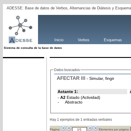
ADESSE: Base de datos de Verbos, Alternancias de Diátesis y Esquema
Inicio
Verbos
Esquemas
Sistema de consulta de la base de datos
Datos buscados
AFECTAR
III
- Simular, fingir
Actante 1:
-
A2
Estado (Actividad)
- Abstracto
Hay 1 ejemplos de 1 entradas verbales
Página:
Elementos por página: