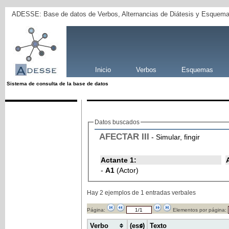
ADESSE: Base de datos de Verbos, Alternancias de Diátesis y Esquema
Inicio
Verbos
Esquemas
Sistema de consulta de la base de datos
Datos buscados
AFECTAR
III
- Simular, fingir
Actante 1:
-
A1
(Actor)
Hay 2 ejemplos de 1 entradas verbales
Página:
Elementos por página:
Verbo
(ess)
Texto