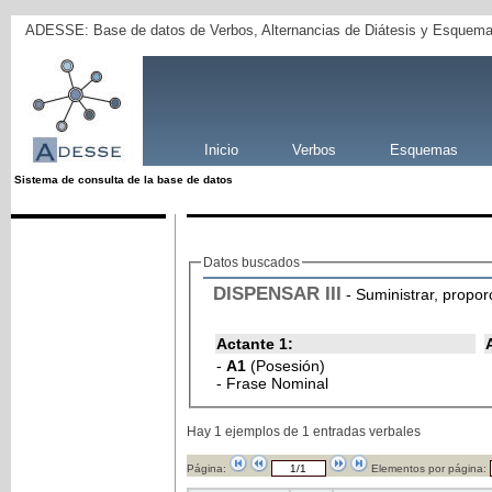
ADESSE: Base de datos de Verbos, Alternancias de Diátesis y Esquema
Inicio
Verbos
Esquemas
Sistema de consulta de la base de datos
Datos buscados
DISPENSAR
III
- Suministrar, propo
Actante 1:
-
A1
(Posesión)
- Frase Nominal
Hay 1 ejemplos de 1 entradas verbales
Página:
Elementos por página: