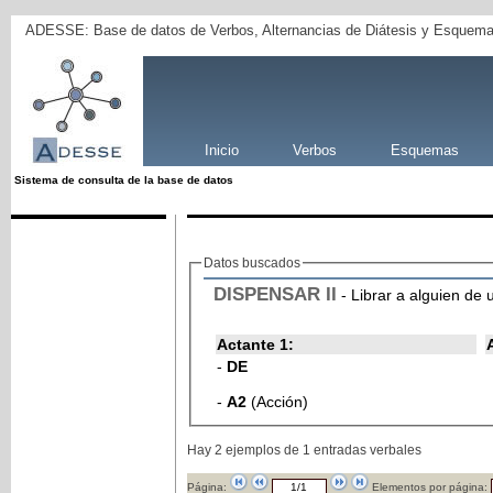
ADESSE: Base de datos de Verbos, Alternancias de Diátesis y Esquema
Inicio
Verbos
Esquemas
Sistema de consulta de la base de datos
Datos buscados
DISPENSAR
II
- Librar a alguien de 
Actante 1:
-
DE
-
A2
(Acción)
Hay 2 ejemplos de 1 entradas verbales
Página:
Elementos por página: