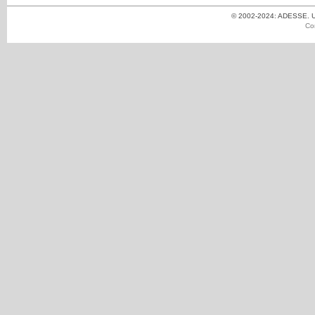
© 2002-2024: ADESSE. Un
Co