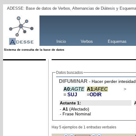
ADESSE: Base de datos de Verbos, Alternancias de Diátesis y Esquema
Inicio
Verbos
Esquemas
Sistema de consulta de la base de datos
Datos buscados
DIFUMINAR
- Hacer perder intesidad
A0
:AGTE
A1
:AFEC
>
=
SUJ
=
ODIR
Actante 1:
-
A1
(Afectado)
- Frase Nominal
Hay 5 ejemplos de 1 entradas verbales