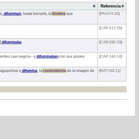
Referencia
a,
difuminan
, hasta borrarla, la
frontera
que
[
PAI:074.30
]
[
CAR:012.05
]
a
difuminaba
.
[
CAR:096.33
]
erdes casi negros-- y
difuminaban
con sus azules
[
CAR:146.14
]
s aguachina o
difumina
, la
contundencia
de la imagen de
[
RAT:166.11
]