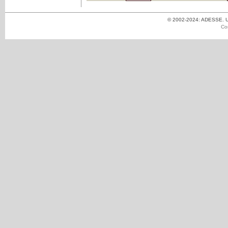
© 2002-2024: ADESSE. Un
Co