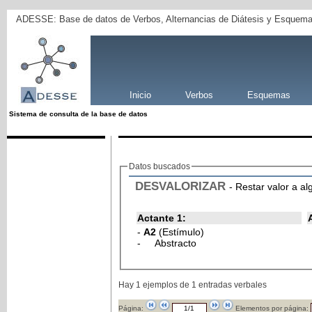
ADESSE: Base de datos de Verbos, Alternancias de Diátesis y Esquema
Inicio
Verbos
Esquemas
Sistema de consulta de la base de datos
Datos buscados
DESVALORIZAR
- Restar valor a al
Actante 1:
-
A2
(Estímulo)
- Abstracto
Hay 1 ejemplos de 1 entradas verbales
Página:
Elementos por página: