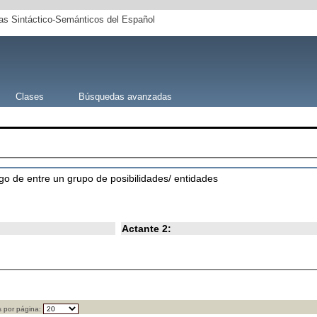
s Sintáctico-Semánticos del Español
Clases
Búsquedas avanzadas
lgo de entre un grupo de posibilidades/ entidades
Actante 2:
 por página: