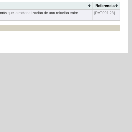
Referencia
más que la racionalización de una relación entre
[
RAT:091.28
]