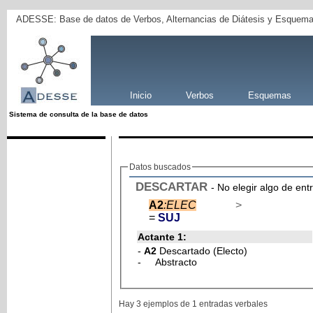
ADESSE: Base de datos de Verbos, Alternancias de Diátesis y Esquema
Inicio
Verbos
Esquemas
Sistema de consulta de la base de datos
Datos buscados
DESCARTAR
- No elegir algo de ent
A2
:ELEC
>
=
SUJ
Actante 1:
-
A2
Descartado (Electo)
- Abstracto
Hay 3 ejemplos de 1 entradas verbales