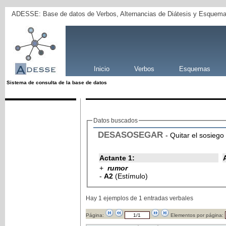
ADESSE: Base de datos de Verbos, Alternancias de Diátesis y Esquema
Inicio
Verbos
Esquemas
Sistema de consulta de la base de datos
Datos buscados
DESASOSEGAR
- Quitar el sosiego 
Actante 1:
+
rumor
-
A2
(Estímulo)
Hay 1 ejemplos de 1 entradas verbales
Página:
Elementos por página: