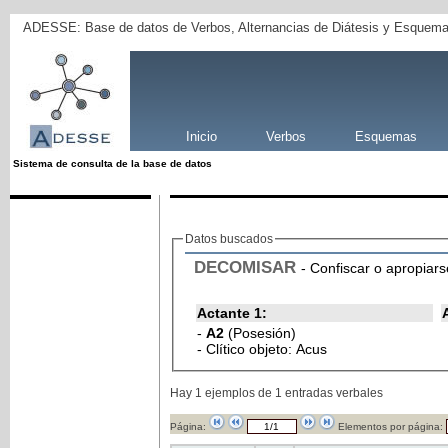
ADESSE: Base de datos de Verbos, Alternancias de Diátesis y Esquema
Inicio
Verbos
Esquemas
Sistema de consulta de la base de datos
Datos buscados
DECOMISAR
- Confiscar o apropia
Actante 1:
-
A2
(Posesión)
- Clítico objeto: Acus
Hay 1 ejemplos de 1 entradas verbales
Página:
Elementos por página: