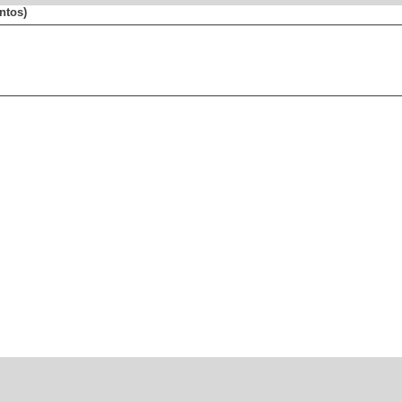
ntos)