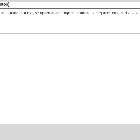
ntos)
al de enfado (por ext., se aplica al lenguaje humano de semejantes características)