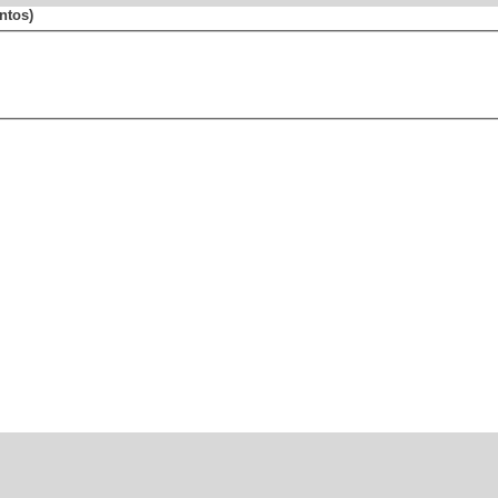
ntos)