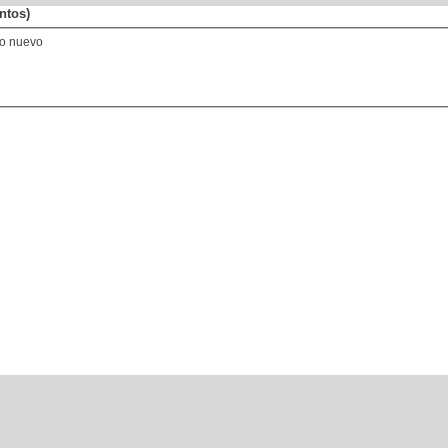
ntos)
de joven o nuevo