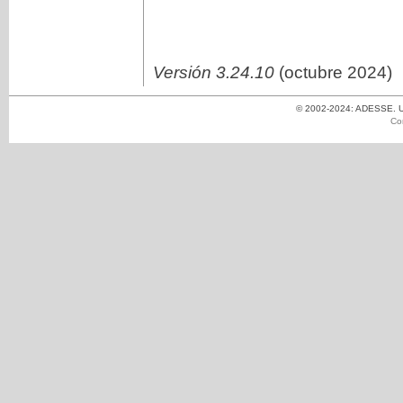
Versión 3.24.10
(octubre 2024)
© 2002-2024: ADESSE. Un
Co