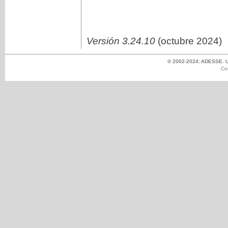
Versión 3.24.10
(octubre 2024)
© 2002-2024: ADESSE. Un
Co