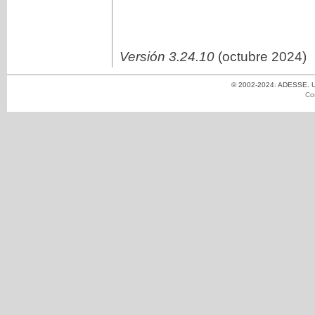
Versión 3.24.10
(octubre 2024)
© 2002-2024: ADESSE. Un
Co