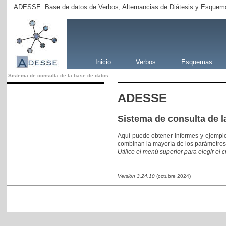
ADESSE: Base de datos de Verbos, Alternancias de Diátesis y Esquema
Inicio
Verbos
Esquemas
Sistema de consulta de la base de datos
ADESSE
Sistema de consulta de l
Aquí puede obtener informes y ejempl
combinan la mayoría de los parámetros
Utilice el menú superior para elegir el 
Versión 3.24.10
(octubre 2024)