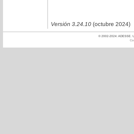
Versión 3.24.10
(octubre 2024)
© 2002-2024: ADESSE. Un
Co