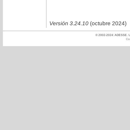
Versión 3.24.10
(octubre 2024)
© 2002-2024: ADESSE. Un
Co