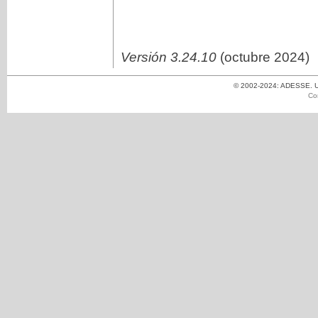
Versión 3.24.10
(octubre 2024)
© 2002-2024: ADESSE. Un
Co