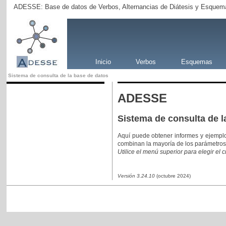
ADESSE: Base de datos de Verbos, Alternancias de Diátesis y Esquema
Inicio
Verbos
Esquemas
Sistema de consulta de la base de datos
ADESSE
Sistema de consulta de l
Aquí puede obtener informes y ejempl
combinan la mayoría de los parámetros
Utilice el menú superior para elegir el 
Versión 3.24.10
(octubre 2024)