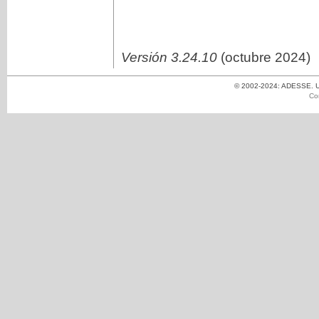
Versión 3.24.10
(octubre 2024)
© 2002-2024: ADESSE. Un
Co