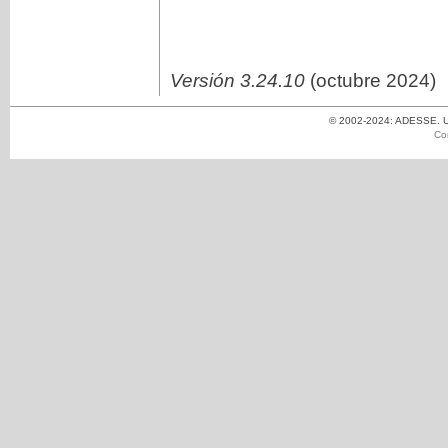
Versión 3.24.10
(octubre 2024)
© 2002-2024: ADESSE. Un
Co