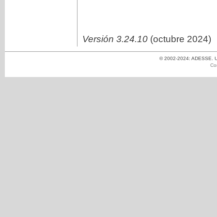
Versión 3.24.10
(octubre 2024)
© 2002-2024: ADESSE. Un
Co