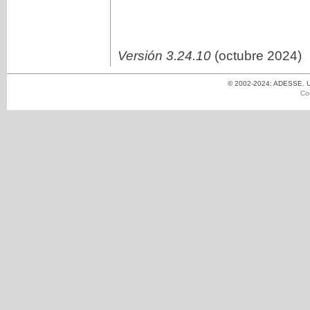
Versión 3.24.10
(octubre 2024)
© 2002-2024: ADESSE. Un
Co