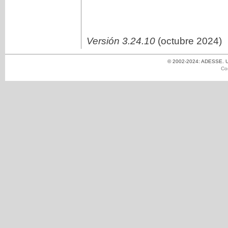
Versión 3.24.10
(octubre 2024)
© 2002-2024: ADESSE. Un
Co