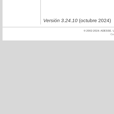
Versión 3.24.10
(octubre 2024)
© 2002-2024: ADESSE. Un
Co