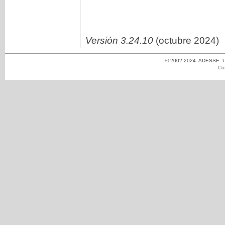
Versión 3.24.10
(octubre 2024)
© 2002-2024: ADESSE. Un
Co